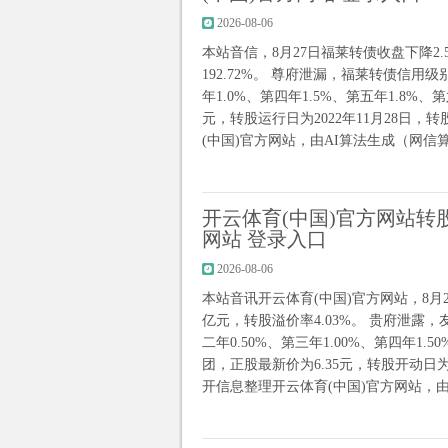
2026-08-06
本站音信，8月27日福莱转债收盘下降2.5
192.72%。 尊府泄漏，福莱转债信用级
年1.0%、第四年1.5%、第五年1.8%
元，转股运行日为2022年11月28日，
(中国)官方网站，由AI算法生成（网信算备3101
开云体育(中国)官方网站转股溢价
网站 登录入口
2026-08-06
本站音讯开云体育(中国)官方网站，8月27日
亿元，转股溢价率4.03%。 贵府泄露，
二年0.50%、第三年1.00%、第四年1.
团，正股最新价为6.35元，转股开动日为2
开信息整理开云体育(中国)官方网站，由AI算