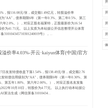
%，报116.08元/张，成交额1.49亿元，转股溢价率
别为“AA”，债券期限6年（第一年0.3%、第二年0.5%、第三
、第六年2.0%。），对应正股名福莱特，正股最新价为16.54
转股价为41.71元。 以上实质为本站据公开信息整理开云体育
04345710301240019号），...
率4.03%-开云·kaiyun体育(中国)官方
友发转债收盘下落1.54%，报138.49元/张，成交额2.76
友发转债信用级别为“AA”，债券期限6年（第一年0.30%、第
50%、第五年1.80%、第六年2.00%。），对应正股名友发集
022年10月10日，转股价为4.77元。 以上执行动本站据公
法生成（网信算备31010434...