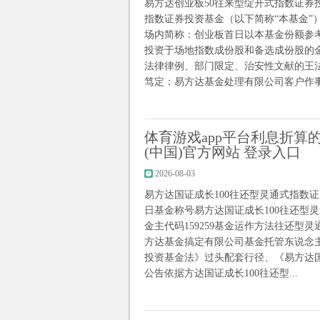
易方达创业板50往来型绽开式指数证券
指数证券投资基金（以下简称“本基金”）
场内简称：创业板首日以本基金份额参考净值
投资于场地指数成份股和备选成份股的金
法律律例、部门限定、治安性文献的王
笃定：易方达基金处理有限公司客户作事.
体育游戏app平台利息折算的
(中国)官方网站 登录入口
2026-08-03
易方达国证成长100往还型灵通式指数证
日基金称号易方达国证成长100往还型灵
金主代码159259基金运作方法往还型灵
方达基金搞定有限公司基金托管东说念
投资基金法》过头配套行径、《易方达国
公告依据方达国证成长100往还型...