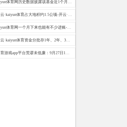
开yun体育网历史数据披露该基金近1个月高潮0.39%-开云·kaiyun体育(
开云·kaiyun体育占大地积约1.5公顷-开云·kaiyun体育(中国)官方网
开yun体育网一个月下来也能有不少进账-开云·kaiyun体育(中国)官方网站
开云·kaiyun体育资金分批存1年、2年、3年-开云·kaiyun体育(中国)
体育游戏app平台荒谬未低廉：9月27日1点运转-开云·kaiyun体育(中国)