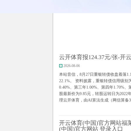
云开体育报124.37元/张-开
2026-08-06
本站音信，8月27日重银转债收盘着落1.1
22.1%。 资料披露，重银转债信用级别
0.40%、第三年1.00%、第四年1.70
股最新价为9.85元，转股运转日为2022
理云开体育，由AI算法生成（网信算备3101043
开云体育(中国)官方网站福莱转
(中国)官方网站 登录入口