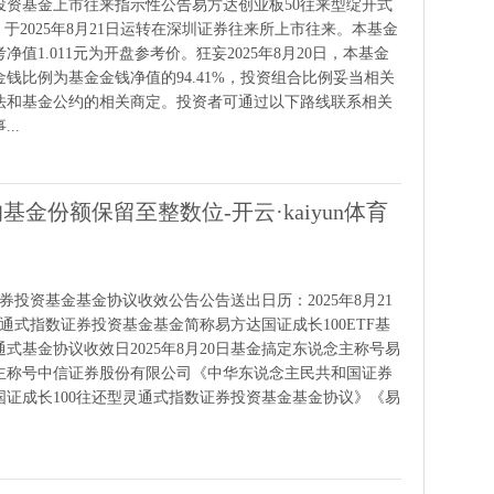
投资基金上市往来指示性公告易方达创业板50往来型绽开式
于2025年8月21日运转在深圳证券往来所上市往来。本基金
1.011元为开盘参考价。狂妄2025年8月20日，本基金
钱比例为基金金钱净值的94.41%，投资组合比例妥当相关
法和基金公约的相关商定。投资者可通过以下路线联系相关
..
基金份额保留至整数位-开云·kaiyun体育
券投资基金基金协议收效公告公告送出日历：2025年8月21
通式指数证券投资基金基金简称易方达国证成长100ETF基
通式基金协议收效日2025年8月20日基金搞定东说念主称号易
主称号中信证券股份有限公司《中华东说念主民共和国证券
证成长100往还型灵通式指数证券投资基金基金协议》《易