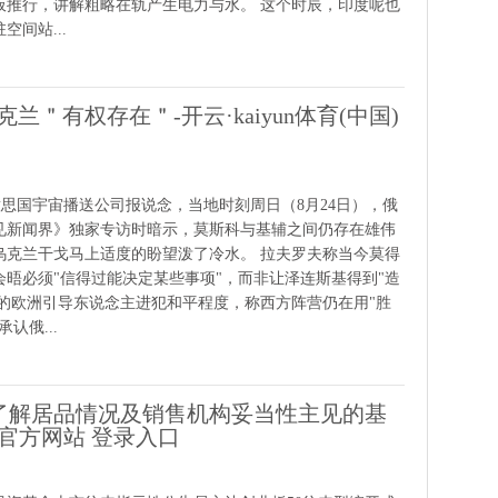
电板推行，讲解粗略在轨产生电力与水。 这个时辰，印度呢也
间站...
克兰＂有权存在＂-开云·kaiyun体育(中国)
据好意思国宇宙播送公司报说念，当地时刻周日（8月24日），俄
会见新闻界》独家专访时暗示，莫斯科与基辅之间仍存在雄伟
乌克兰干戈马上适度的盼望泼了冷水。 拉夫罗夫称当今莫得
晤必须"信得过能决定某些事项"，而非让泽连斯基得到"造
"的欧洲引导东说念主进犯和平程度，称西方阵营仍在用"胜
认俄...
在了解居品情况及销售机构妥当性主见的基
国)官方网站 登录入口